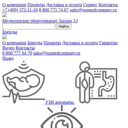
О компании
Проекты
Доставка и оплата
Сервис
Контакты
+7 (499) 372-11-10
8 800 775 74 67
sales@rusmedcompany.ru
Медицинское оборудование
Акции
13
Найти
Бренды
О компании
Бренды
Проекты
Доставка и оплата
Гарантии
Видео
Контакты
8 800 777 64 70
sales@rusmedcompany.ru
Назад
УЗИ аппараты