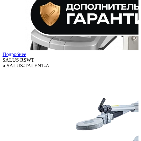
Подробнее
SALUS RSWT
и SALUS-TALENT-A
Технологии, которые помогают клиникам расширять спектр
услуг и повышать выручку