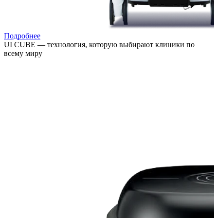
Подробнее
UI CUBE — технология, которую выбирают клиники по
всему миру
Расширяйте возможности лечения, привлекайте новых
пациентов и повышайте выручку клиники за счёт
востребованных процедур