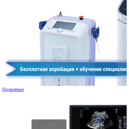
Подробнее
УЗИ в лизинг: специальная программа для частных клиник