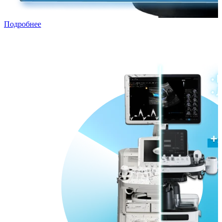
Подробнее
Трейд-ин с рассрочкой
Переходи в ПРЕМИУМ