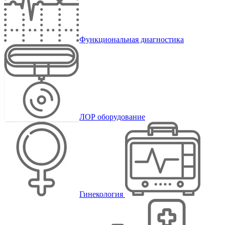
Функциональная диагностика
ЛОР оборудование
Гинекология