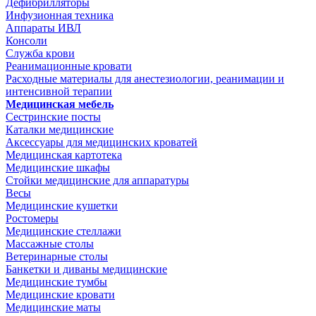
Дефибрилляторы
Инфузионная техника
Аппараты ИВЛ
Консоли
Служба крови
Реанимационные кровати
Расходные материалы для анестезиологии, реанимации и
интенсивной терапии
Медицинская мебель
Сестринские посты
Каталки медицинские
Аксессуары для медицинских кроватей
Медицинская картотека
Медицинские шкафы
Стойки медицинские для аппаратуры
Весы
Медицинские кушетки
Ростомеры
Медицинские стеллажи
Массажные столы
Ветеринарные столы
Банкетки и диваны медицинские
Медицинские тумбы
Медицинские кровати
Медицинские маты