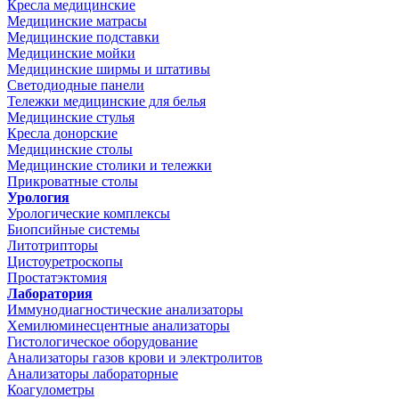
Кресла медицинские
Медицинские матрасы
Медицинские подставки
Медицинские мойки
Медицинские ширмы и штативы
Светодиодные панели
Тележки медицинские для белья
Медицинские стулья
Кресла донорские
Медицинские столы
Медицинские столики и тележки
Прикроватные столы
Урология
Урологические комплексы
Биопсийные системы
Литотрипторы
Цистоуретроскопы
Простатэктомия
Лаборатория
Иммунодиагностические анализаторы
Хемилюминесцентные анализаторы
Гистологическое оборудование
Анализаторы газов крови и электролитов
Анализаторы лабораторные
Коагулометры