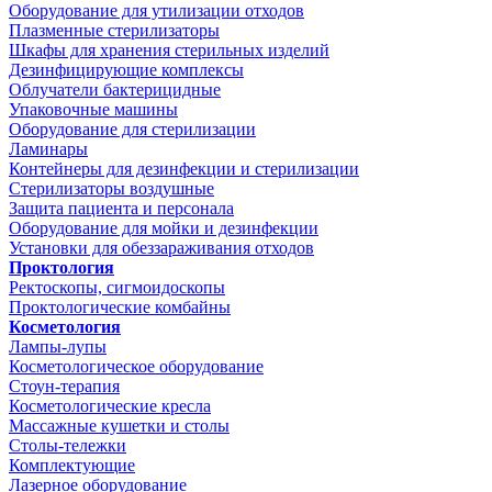
Оборудование для утилизации отходов
Плазменные стерилизаторы
Шкафы для хранения стерильных изделий
Дезинфицирующие комплексы
Облучатели бактерицидные
Упаковочные машины
Оборудование для стерилизации
Ламинары
Контейнеры для дезинфекции и стерилизации
Стерилизаторы воздушные
Защита пациента и персонала
Оборудование для мойки и дезинфекции
Установки для обеззараживания отходов
Проктология
Ректоскопы, сигмоидоскопы
Проктологические комбайны
Косметология
Лампы-лупы
Косметологическое оборудование
Стоун-терапия
Косметологические кресла
Массажные кушетки и столы
Столы-тележки
Комплектующие
Лазерное оборудование