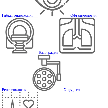
Гибкая эндоскопия
Офтальмология
Томография
Рентгенология
Хирургия