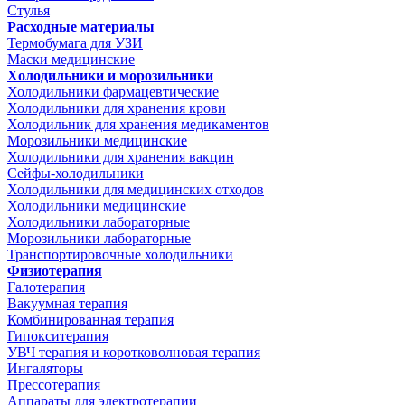
Стулья
Расходные материалы
Термобумага для УЗИ
Маски медицинские
Холодильники и морозильники
Холодильники фармацевтические
Холодильники для хранения крови
Холодильник для хранения медикаментов
Морозильники медицинские
Холодильники для хранения вакцин
Сейфы-холодильники
Холодильники для медицинских отходов
Холодильники медицинские
Холодильники лабораторные
Морозильники лабораторные
Транспортировочные холодильники
Физиотерапия
Галотерапия
Вакуумная терапия
Комбинированная терапия
Гипокситерапия
УВЧ терапия и коротковолновая терапия
Ингаляторы
Прессотерапия
Аппараты для электротерапии