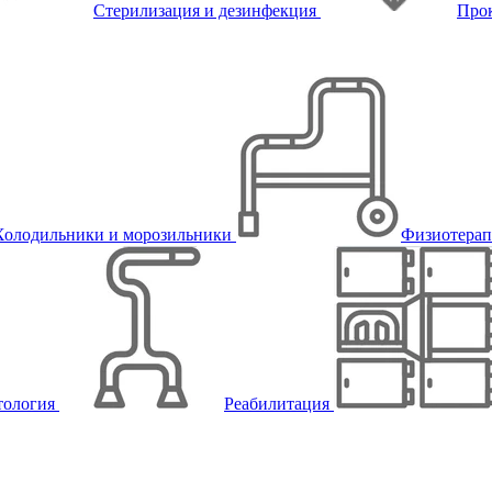
Стерилизация и дезинфекция
Про
Холодильники и морозильники
Физиотера
тология
Реабилитация