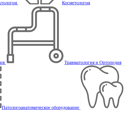
ктология
Косметология
пия
Травматология и Ортопедия
Патологоанатомическое оборудование