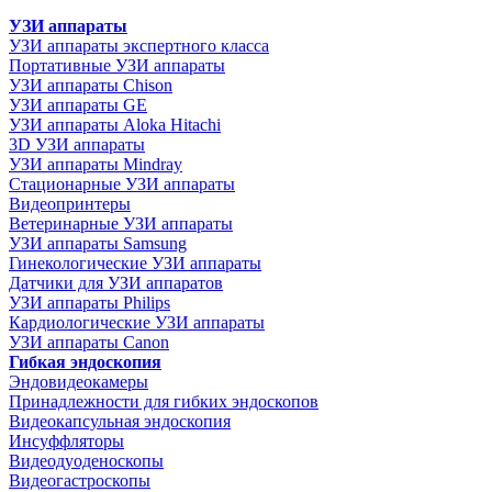
УЗИ аппараты
УЗИ аппараты экспертного класса
Портативные УЗИ аппараты
УЗИ аппараты Chison
УЗИ аппараты GE
УЗИ аппараты Aloka Hitachi
3D УЗИ аппараты
УЗИ аппараты Mindray
Стационарные УЗИ аппараты
Видеопринтеры
Ветеринарные УЗИ аппараты
УЗИ аппараты Samsung
Гинекологические УЗИ аппараты
Датчики для УЗИ аппаратов
УЗИ аппараты Philips
Кардиологические УЗИ аппараты
УЗИ аппараты Canon
Гибкая эндоскопия
Эндовидеокамеры
Принадлежности для гибких эндоскопов
Видеокапсульная эндоскопия
Инсуффляторы
Видеодуоденоскопы
Видеогастроскопы