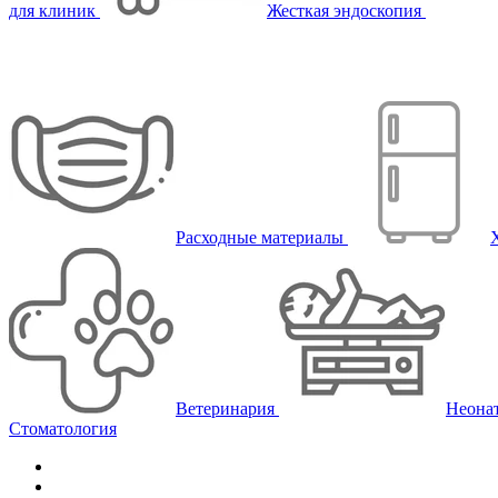
для клиник
Жесткая эндоскопия
Расходные материалы
Ветеринария
Неона
Стоматология