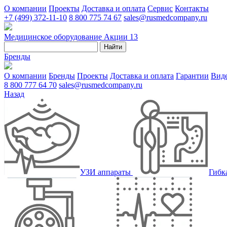
О компании
Проекты
Доставка и оплата
Сервис
Контакты
+7 (499) 372-11-10
8 800 775 74 67
sales@rusmedcompany.ru
Медицинское оборудование
Акции
13
Найти
Бренды
О компании
Бренды
Проекты
Доставка и оплата
Гарантии
Вид
8 800 777 64 70
sales@rusmedcompany.ru
Назад
УЗИ аппараты
Гибк