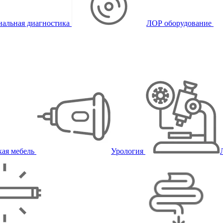
альная диагностика
ЛОР оборудование
ая мебель
Урология