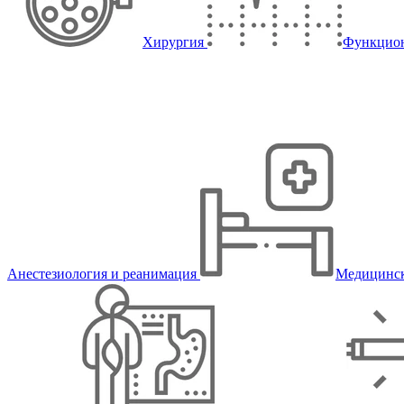
Хирургия
Функцион
Анестезиология и реанимация
Медицинск