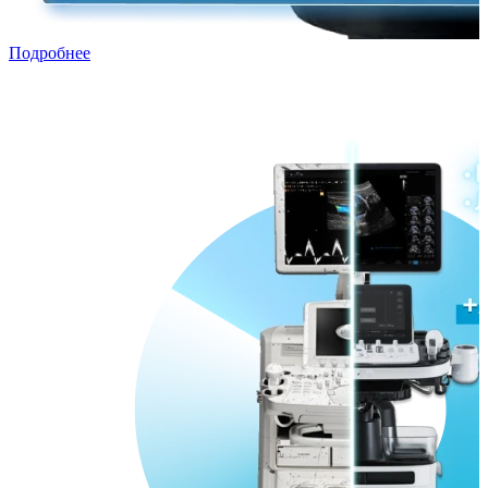
Подробнее
Трейд-ин с рассрочкой
Переходи в ПРЕМИУМ