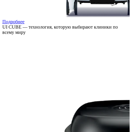
Подробнее
UI CUBE — технология, которую выбирают клиники по
всему миру
Расширяйте возможности лечения, привлекайте новых
пациентов и повышайте выручку клиники за счёт
востребованных процедур