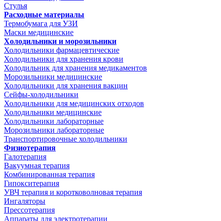
Стулья
Расходные материалы
Термобумага для УЗИ
Маски медицинские
Холодильники и морозильники
Холодильники фармацевтические
Холодильники для хранения крови
Холодильник для хранения медикаментов
Морозильники медицинские
Холодильники для хранения вакцин
Сейфы-холодильники
Холодильники для медицинских отходов
Холодильники медицинские
Холодильники лабораторные
Морозильники лабораторные
Транспортировочные холодильники
Физиотерапия
Галотерапия
Вакуумная терапия
Комбинированная терапия
Гипокситерапия
УВЧ терапия и коротковолновая терапия
Ингаляторы
Прессотерапия
Аппараты для электротерапии