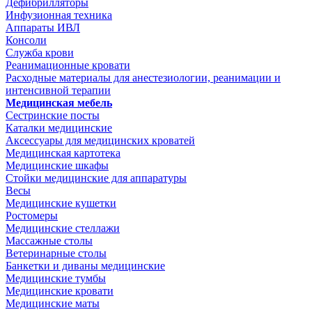
Дефибрилляторы
Инфузионная техника
Аппараты ИВЛ
Консоли
Служба крови
Реанимационные кровати
Расходные материалы для анестезиологии, реанимации и
интенсивной терапии
Медицинская мебель
Сестринские посты
Каталки медицинские
Аксессуары для медицинских кроватей
Медицинская картотека
Медицинские шкафы
Стойки медицинские для аппаратуры
Весы
Медицинские кушетки
Ростомеры
Медицинские стеллажи
Массажные столы
Ветеринарные столы
Банкетки и диваны медицинские
Медицинские тумбы
Медицинские кровати
Медицинские маты