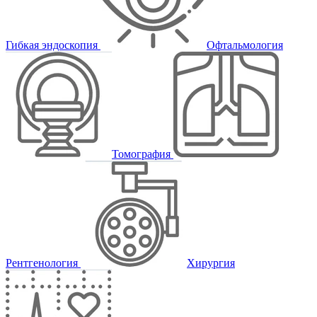
Гибкая эндоскопия
Офтальмология
Томография
Рентгенология
Хирургия