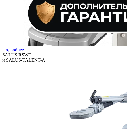
Подробнее
SALUS RSWT
и SALUS-TALENT-A
Технологии, которые помогают клиникам расширять спектр
услуг и повышать выручку