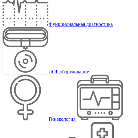
Функциональная диагностика
ЛОР оборудование
Гинекология