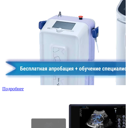
Подробнее
УЗИ в лизинг: специальная программа для частных клиник