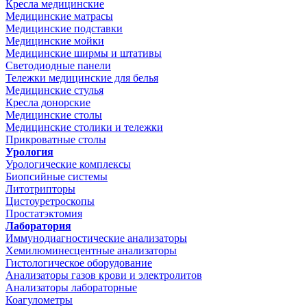
Кресла медицинские
Медицинские матрасы
Медицинские подставки
Медицинские мойки
Медицинские ширмы и штативы
Светодиодные панели
Тележки медицинские для белья
Медицинские стулья
Кресла донорские
Медицинские столы
Медицинские столики и тележки
Прикроватные столы
Урология
Урологические комплексы
Биопсийные системы
Литотрипторы
Цистоуретроскопы
Простатэктомия
Лаборатория
Иммунодиагностические анализаторы
Хемилюминесцентные анализаторы
Гистологическое оборудование
Анализаторы газов крови и электролитов
Анализаторы лабораторные
Коагулометры