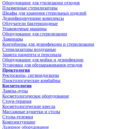
Оборудование для утилизации отходов
Плазменные стерилизаторы
Шкафы для хранения стерильных изделий
Дезинфицирующие комплексы
Облучатели бактерицидные
Упаковочные машины
Оборудование для стерилизации
Ламинары
Контейнеры для дезинфекции и стерилизации
Стерилизаторы воздушные
Защита пациента и персонала
Оборудование для мойки и дезинфекции
Установки для обеззараживания отходов
Проктология
Ректоскопы, сигмоидоскопы
Проктологические комбайны
Косметология
Лампы-лупы
Косметологическое оборудование
Стоун-терапия
Косметологические кресла
Массажные кушетки и столы
Столы-тележки
Комплектующие
Лазерное оборудование