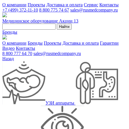
О компании
Проекты
Доставка и оплата
Сервис
Контакты
+7 (499) 372-11-10
8 800 775 74 67
sales@rusmedcompany.ru
Медицинское оборудование
Акции
13
Найти
Бренды
О компании
Бренды
Проекты
Доставка и оплата
Гарантии
Видео
Контакты
8 800 777 64 70
sales@rusmedcompany.ru
Назад
УЗИ аппараты