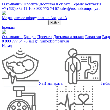
О компании
Проекты
Доставка и оплата
Сервис
Контакты
+7 (499) 372-11-10
8 800 775 74 67
sales@rusmedcompany.ru
Медицинское оборудование
Акции
13
Найти
Бренды
О компании
Бренды
Проекты
Доставка и оплата
Гарантии
Вид
8 800 777 64 70
sales@rusmedcompany.ru
Назад
УЗИ аппараты
Гибк