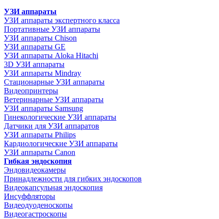
УЗИ аппараты
УЗИ аппараты экспертного класса
Портативные УЗИ аппараты
УЗИ аппараты Chison
УЗИ аппараты GE
УЗИ аппараты Aloka Hitachi
3D УЗИ аппараты
УЗИ аппараты Mindray
Стационарные УЗИ аппараты
Видеопринтеры
Ветеринарные УЗИ аппараты
УЗИ аппараты Samsung
Гинекологические УЗИ аппараты
Датчики для УЗИ аппаратов
УЗИ аппараты Philips
Кардиологические УЗИ аппараты
УЗИ аппараты Canon
Гибкая эндоскопия
Эндовидеокамеры
Принадлежности для гибких эндоскопов
Видеокапсульная эндоскопия
Инсуффляторы
Видеодуоденоскопы
Видеогастроскопы