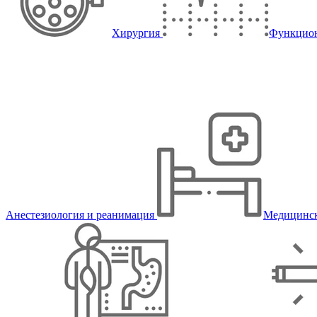
Хирургия
Функцион
Анестезиология и реанимация
Медицинск