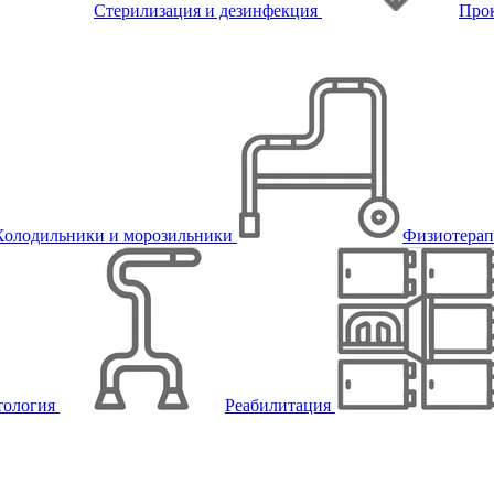
Стерилизация и дезинфекция
Про
Холодильники и морозильники
Физиотера
тология
Реабилитация