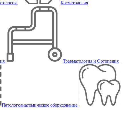
ктология
Косметология
пия
Травматология и Ортопедия
Патологоанатомическое оборудование