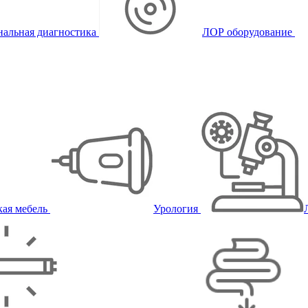
альная диагностика
ЛОР оборудование
ая мебель
Урология