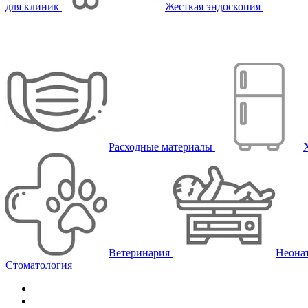
для клиник
Жесткая эндоскопия
Расходные материалы
Ветеринария
Неона
Стоматология